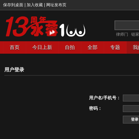
保存到桌面
|
加入收藏
|
网址发布页
律师门
链
首页
今日上新
自拍
全部
专题
我
用户登录
用户名/手机号：
密码：