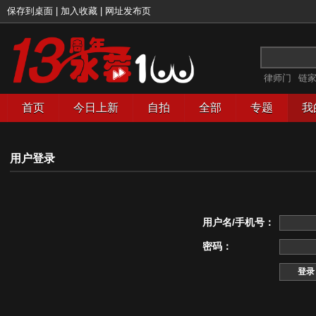
保存到桌面
|
加入收藏
|
网址发布页
律师门
链
首页
今日上新
自拍
全部
专题
我
用户登录
用户名/手机号：
密码：